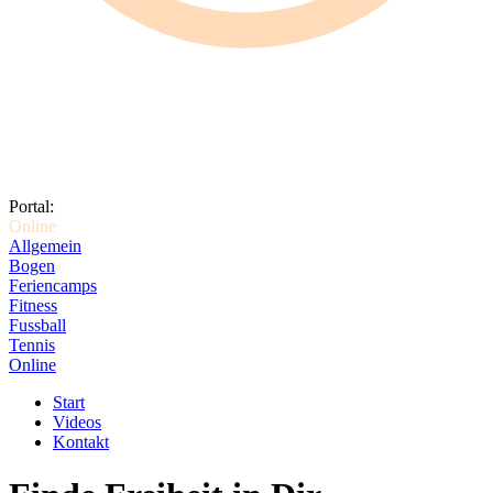
Portal:
Online
Allgemein
Bogen
Feriencamps
Fitness
Fussball
Tennis
Online
Start
Videos
Kontakt