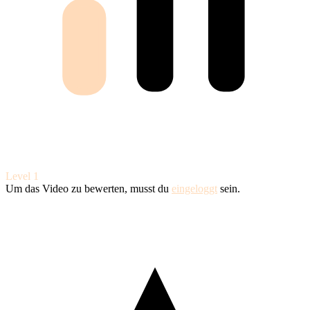
Level 1
Um das Video zu bewerten, musst du
eingeloggt
sein.