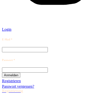
Login
E-Mail *
Passwort *
Registrieren
Passwort vergessen?
Registrierung