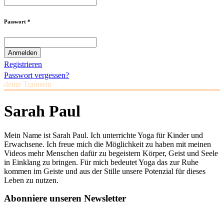
Passwort *
Registrieren
Passwort vergessen?
deine Trainerin
Sarah Paul
Mein Name ist Sarah Paul. Ich unterrichte Yoga für Kinder und
Erwachsene. Ich freue mich die Möglichkeit zu haben mit meinen
Videos mehr Menschen dafür zu begeistern Körper, Geist und Seele
in Einklang zu bringen. Für mich bedeutet Yoga das zur Ruhe
kommen im Geiste und aus der Stille unsere Potenzial für dieses
Leben zu nutzen.
Abonniere unseren Newsletter
Jetzt eintragen und
€ 10,- Gutschein
für die erste Buchung erhalten.