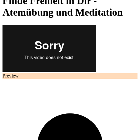
Finde Freiheit in Dir -
Atemübung und Meditation
Preview