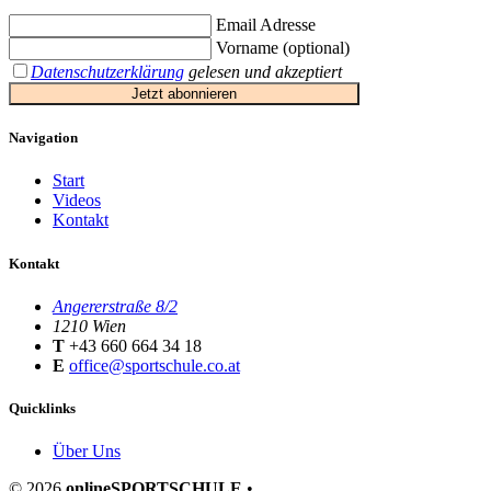
Email Adresse
Vorname (optional)
Datenschutzerklärung
gelesen und akzeptiert
Jetzt abonnieren
Navigation
Start
Videos
Kontakt
Kontakt
Angererstraße 8/2
1210 Wien
T
+43 660 664 34 18
E
office@sportschule.co.at
Quicklinks
Über Uns
© 2026
onlineSPORTSCHULE
•