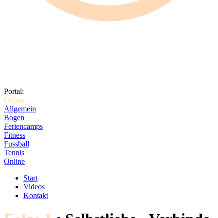
Portal:
Online
Allgemein
Bogen
Feriencamps
Fitness
Fussball
Tennis
Online
Start
Videos
Kontakt