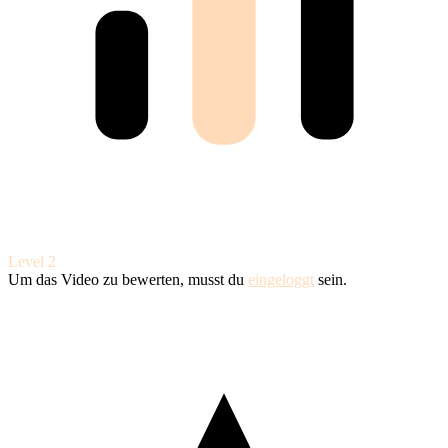
Level 2
Um das Video zu bewerten, musst du
eingeloggt
sein.