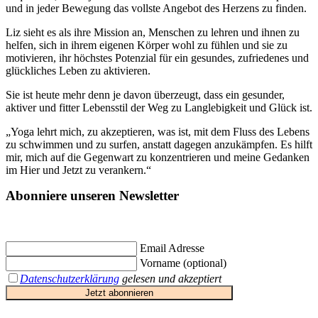
und in jeder Bewegung das vollste Angebot des Herzens zu finden.
Liz sieht es als ihre Mission an, Menschen zu lehren und ihnen zu
helfen, sich in ihrem eigenen Körper wohl zu fühlen und sie zu
motivieren, ihr höchstes Potenzial für ein gesundes, zufriedenes und
glückliches Leben zu aktivieren.
Sie ist heute mehr denn je davon überzeugt, dass ein gesunder,
aktiver und fitter Lebensstil der Weg zu Langlebigkeit und Glück ist.
„Yoga lehrt mich, zu akzeptieren, was ist, mit dem Fluss des Lebens
zu schwimmen und zu surfen, anstatt dagegen anzukämpfen. Es hilft
mir, mich auf die Gegenwart zu konzentrieren und meine Gedanken
im Hier und Jetzt zu verankern.“
Abonniere unseren Newsletter
Jetzt eintragen und
€ 10,- Gutschein
für die erste Buchung erhalten.
Email Adresse
Vorname (optional)
Datenschutzerklärung
gelesen und akzeptiert
Jetzt abonnieren