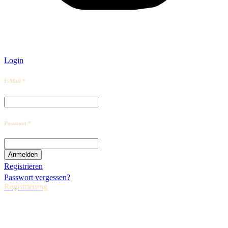
Login
E-Mail *
Passwort *
Registrieren
Passwort vergessen?
Registrierung