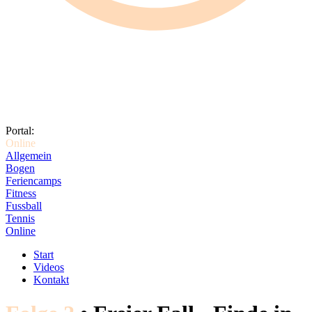
Portal:
Online
Allgemein
Bogen
Feriencamps
Fitness
Fussball
Tennis
Online
Start
Videos
Kontakt