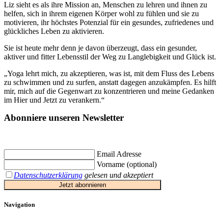
Liz sieht es als ihre Mission an, Menschen zu lehren und ihnen zu
helfen, sich in ihrem eigenen Körper wohl zu fühlen und sie zu
motivieren, ihr höchstes Potenzial für ein gesundes, zufriedenes und
glückliches Leben zu aktivieren.
Sie ist heute mehr denn je davon überzeugt, dass ein gesunder,
aktiver und fitter Lebensstil der Weg zu Langlebigkeit und Glück ist.
„Yoga lehrt mich, zu akzeptieren, was ist, mit dem Fluss des Lebens
zu schwimmen und zu surfen, anstatt dagegen anzukämpfen. Es hilft
mir, mich auf die Gegenwart zu konzentrieren und meine Gedanken
im Hier und Jetzt zu verankern.“
Abonniere unseren Newsletter
Jetzt eintragen und
€ 10,- Gutschein
für die erste Buchung erhalten.
Email Adresse
Vorname (optional)
Datenschutzerklärung
gelesen und akzeptiert
Jetzt abonnieren
Navigation