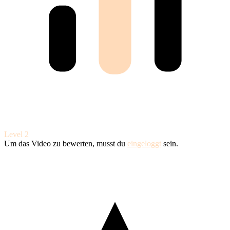
Level 2
Um das Video zu bewerten, musst du
eingeloggt
sein.