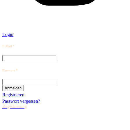
Login
E-Mail *
Passwort *
Registrieren
Passwort vergessen?
Registrierung