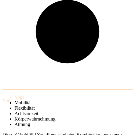
Yoga
Yoga
Mobilität
Flexibilität
Achtsamkeit
Körperwahrnehmung
Atmung
Diese 3 Wohlfühl Yogaflows sind eine Kombination aus einem